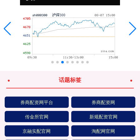
话题标签
券商配资网平台
券商配资网
传金所官网
新规配资官网
京融实配官网
淘配网官网