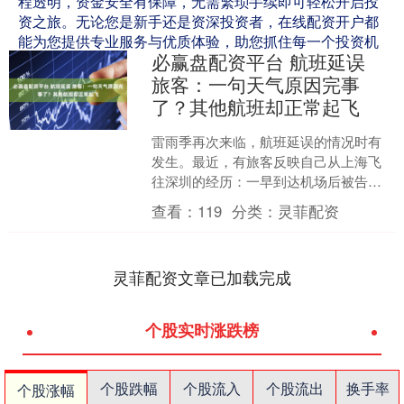
程透明，资金安全有保障，无需繁琐手续即可轻松开启投
资之旅。无论您是新手还是资深投资者，在线配资开户都
能为您提供专业服务与优质体验，助您抓住每一个投资机
必赢盘配资平台 航班延误
遇！
旅客：一句天气原因完事
了？其他航班却正常起飞
雷雨季再次来临，航班延误的情况时有
发生。最近，有旅客反映自己从上海飞
往深圳的经历：一早到达机场后被告知
航班延误，在等待过程中却发现其他航
查看：
119
分类：
灵菲配资
班正常起飞。对此，航空公....
灵菲配资文章已加载完成
个股实时涨跌榜
个股跌幅
个股流入
个股流出
换手率
个股涨幅