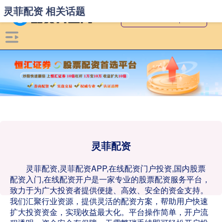
灵菲配资 相关话题
灵菲配资
灵菲配资,灵菲配资APP,在线配资门户投资,国内股票
配资入门,在线配资开户是一家专业的股票配资服务平台，
致力于为广大投资者提供便捷、高效、安全的资金支持。
我们汇聚行业资源，提供灵活的配资方案，帮助用户快速
扩大投资资金，实现收益最大化。平台操作简单，开户流