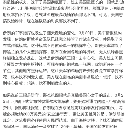
实质性的权力。这下子美国彻底懵了。过去美国最擅长的一招就是“边
打边谈”，利用伊朗内部的温和派来进行分化瓦解。然而现在，伊朗政
府根本拍不了板，总统甚至连最高领袖的面都见不到。可见，美国想
搞政治诱降，现在连谈话的对象都找不到了。
伊朗的军事指挥也发生了翻天覆地的变化。3月20日，美军情报机构
发现，伊朗伊斯兰革命卫队已经完全接管了作战主导权，并采取了分
布式作战模式。这种模式不再依赖单一的指挥中心。即便美军炸毁了
德黑兰的几个大型指挥部，散布在全国各地的导弹旅、无人机蜂群照
样能独立发起反击。这就是伊朗的第三招：去中心化。美方过去习惯
了摧毁对方的中枢神经，可现在的伊朗就像一张网，你切断任何一个
节点，其他地方照样运转。这让美军的精确打击变得像是在重拳打棉
花，根本找不到受力点。美方现在面临的局面非常尴尬：想打，找不
到核心目标；想谈，找不到能做主的人。
如果说前三招是防守，那么第四招就是直插美国心窝子的反击。3月2
5日，伊朗正式宣布封锁霍尔木兹海峡，并开始对通过的船只征收高额
费用。据彭博社报道，伊朗现在要求通过海峡的非友好国家船只，每
艘必须缴纳200万美元的“安全通行费”。更让美国跳脚的是，伊朗明确
规定，这笔费用必须使用人民币结算。由于海峡封锁，全球石油供应
瞬间紧张，国际油价一举突破了120美元每桶。美国的盟友们如日