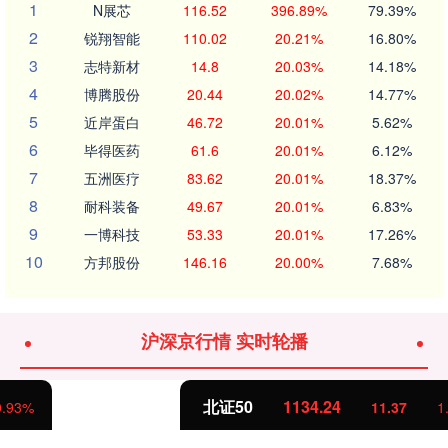
1
N展芯
116.52
396.89%
79.39%
2
锐翔智能
110.02
20.21%
16.80%
3
志特新材
14.8
20.03%
14.18%
4
博腾股份
20.44
20.02%
14.77%
5
近岸蛋白
46.72
20.01%
5.62%
6
毕得医药
61.6
20.01%
6.12%
7
五洲医疗
83.62
20.01%
18.37%
8
耐科装备
49.67
20.01%
6.83%
9
一博科技
53.33
20.01%
17.26%
10
方邦股份
146.16
20.00%
7.68%
沪深京行情 实时轮播
北证50
1134.24
11.37
1.01%