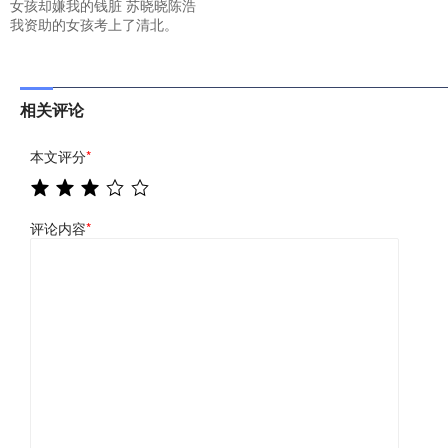
女孩却嫌我的钱脏 苏晓晓陈浩
我资助的女孩考上了清北。
相关评论
本文评分
*
评论内容
*