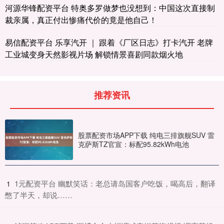
河源华锋配资平台 特奥多罗做梦也没想到：中国这次直接制
裁亲属，真正付出惨痛代价的竟是他自己！
易信配资平台 乐享汽开 ｜ 跟着《厂区日志》打卡汽开 老牌
工业城变身天然影视片场 解锁情景喜剧同款烟火地
推荐资讯
股票配资市场APP下载 纯电三排旗舰SUV 雷
克萨斯TZ官宣：标配95.82kWh电池
​1元配资平台 幽默笑话：老总请岛国客户吃饭，喝高后，翻译
1
憋了半天，却说……