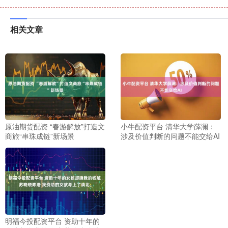
相关文章
原油期货配资 “春游解放”打造文
小牛配资平台 清华大学薛澜：
商旅“串珠成链”新场景
涉及价值判断的问题不能交给AI
明福今投配资平台 资助十年的