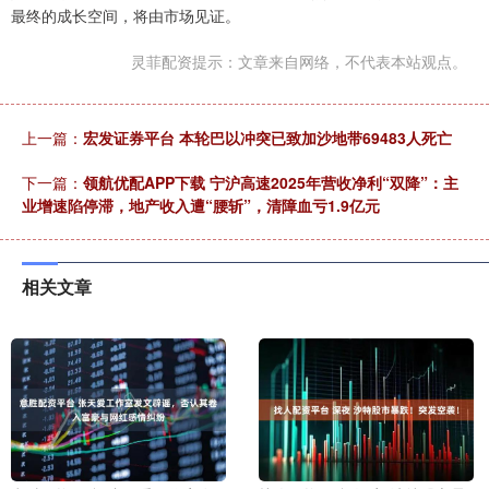
最终的成长空间，将由市场见证。
灵菲配资提示：文章来自网络，不代表本站观点。
上一篇：
宏发证券平台 本轮巴以冲突已致加沙地带69483人死亡
下一篇：
领航优配APP下载 宁沪高速2025年营收净利“双降”：主
业增速陷停滞，地产收入遭“腰斩”，清障血亏1.9亿元
相关文章