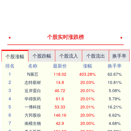
个股实时涨跌榜
个股跌幅
个股流入
个股流出
换手率
个股涨幅
排名
名称
最新价
涨幅
换手率
1
N展芯
118.02
403.28%
62.67%
2
志特新材
14.8
20.03%
10.81%
3
近岸蛋白
46.72
20.01%
5.08%
4
毕得医药
61.6
20.01%
5.79%
5
一博科技
53.33
20.01%
16.21%
6
方邦股份
146.16
20.00%
6.62%
7
南模生物
42.9
20.00%
4.68%