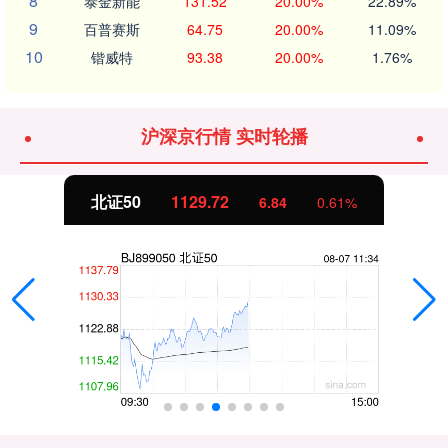
8
泰金新能
131.52
20.00%
22.89%
9
百普赛斯
64.75
20.00%
11.09%
10
锴威特
93.38
20.00%
1.76%
沪深京行情 实时轮播
北证50
1129.72
6.84
0.61%