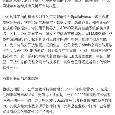
智能化水平，从而形成一个不断增强的闭环。在这一战略指引下，公
司近年来连续推出关键平台与模型。
公司构建了面向机器人训练的空间智能平台SpatialVerse。该平台将
酷家乐等设计软件沉淀的海量空间数据，转化为高逼真、物理正确的
合成虚拟数据集，专门用于机器人、AR/VR及具身智能系统的仿真训
练。同时，公司发布了自主研发的空间语言模型SpatialLM和空间生成
模型SpatialGen，赋予机器对三维空间进行理解、推理与创造的能
力。为了将能力开放给更广泛的生态，公司上线了Aholo空间智能开放
平台，以API或SDK的形式，对外提供空间重建、生成、编辑与理解等
核心能力。这一系列布局标志着群核科技已形成覆盖数据、平台、模
型、开放生态的完整空间智能技术栈，其角色已远远超越最初的设计
软件公司。
商业化验证与未来想象
根据其招股书，公司营收保持稳健增长，2025年实现营收8.20亿元，
毛利率攀升至82.2%。更值得关注的是，公司在2025年实现了经调整
净利润的扭亏为盈，这证明其核心SaaS业务已具备健康的自我造血能
力。其收入绝大多数来源于软件订阅，尤其是企业客户订阅，业务模
式具有较高的确定性和可持续性。