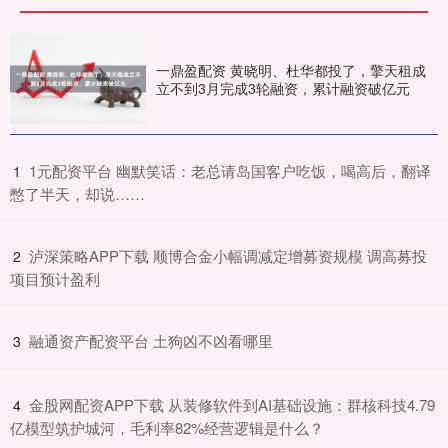
一鼎盈配资 黄晓明、杜华都投了，擎天租成
立不到3月完成3轮融资，累计融资破亿元
​1元配资平台 幽默笑话：老总请岛国客户吃饭，喝高后，翻译
1
憋了半天，却说……
​泸深策略APP下载 顺博合金小幅调减定增募资规模 调高募投
2
项目预计盈利
​融通资产配资平台 土狗凶不凶看哪里
3
​金股网配资APP下载 从装修软件到AI基础设施：群核科技4.79
4
亿模型筑护城河，毛利率82%经营逻辑是什么？