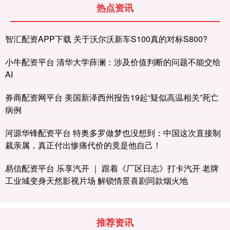
热点资讯
智汇配资APP下载 关于沃尔沃新车S100真的对标S800?
小牛配资平台 清华大学薛澜：涉及价值判断的问题不能交给
AI
券商配资网平台 美国新泽西州报告19起“疑似高温相关”死亡
病例
河源华锋配资平台 特奥多罗做梦也没想到：中国这次直接制
裁亲属，真正付出惨痛代价的竟是他自己！
易信配资平台 乐享汽开 ｜ 跟着《厂区日志》打卡汽开 老牌
工业城变身天然影视片场 解锁情景喜剧同款烟火地
推荐资讯